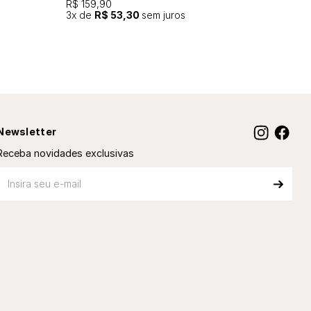
R$ 159,90
3
x de
R$ 53,30
sem juros
Newsletter
Receba novidades exclusivas