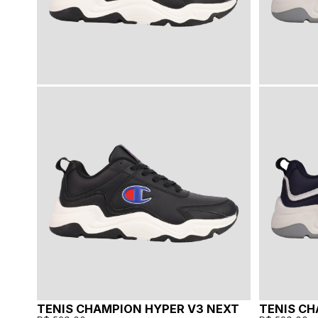
TENIS CHAMPION HYPER V3 NEXT
TENIS CH