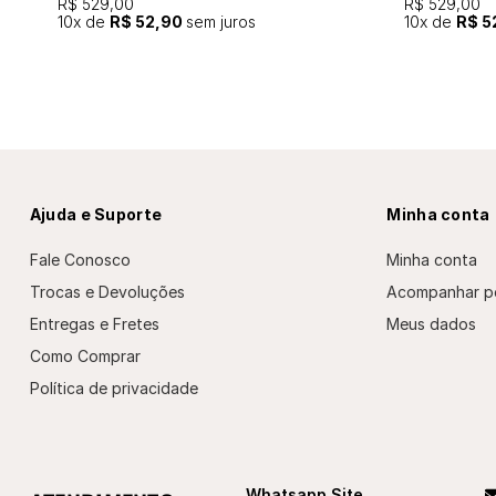
R$ 529,00
R$ 529,00
10
x de
R$ 52,90
sem juros
10
x de
R$ 5
Ajuda e Suporte
Minha conta
Fale Conosco
Minha conta
Trocas e Devoluções
Acompanhar p
Entregas e Fretes
Meus dados
Como Comprar
Política de privacidade
Whatsapp Site