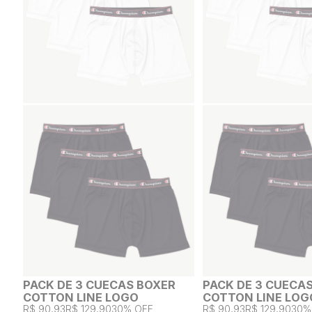
PACK DE 3 CUECAS BOXER
PACK DE 3 CUECA
COTTON LINE LOGO
COTTON LINE LOG
R$ 90,93
R$ 129,90
30% OFF
R$ 90,93
R$ 129,90
30%