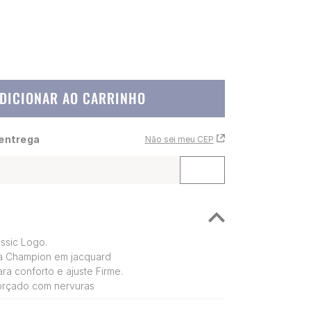
DICIONAR AO CARRINHO
 entrega
Não sei meu CEP
ssic Logo.
da Champion em jacquard
ra conforto e ajuste Firme.
forçado com nervuras