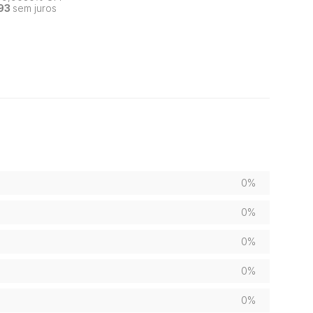
93
sem juros
0%
0%
0%
0%
0%