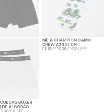
MEIA CHAMPION CAMO
CREW A3347 CH
R$ 19,95
R$ 39,90
50% OFF
2 CUECAS BOXER
 DE ALGODÃO
89,90
30% OFF