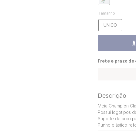
Tamanho
UNICO
A
Frete e prazo de
Descrição
Meia Champion Cla
Possui logotipos 
Suporte de arco pa
Punho elástico re