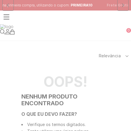
cupom:
PRIMEIRA10
Frete Grátis
para região Sudeste em pedidos ac
0
Relevância
OOPS!
NENHUM PRODUTO
ENCONTRADO
O QUE EU DEVO FAZER?
Verifique os termos digitados.