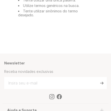
Tente utilizar uma única palavra.
Utilize termos genéricos na busca.
Tente utilizar sinônimos do termo
desejado.
Newsletter
Receba novidades exclusivas
Ajuda e Suporte