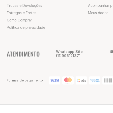
Trocas e Devoluções
Acompanhar p
Entregas e Fretes
Meus dados
Como Comprar
Política de privacidade
ATENDIMENTO
Whatsapp Site
(11)995121371
Formas de pagamento