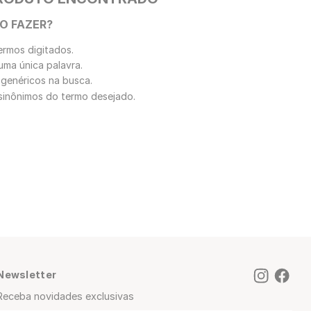
O FAZER?
ermos digitados.
 uma única palavra.
 genéricos na busca.
r sinônimos do termo desejado.
Newsletter
Receba novidades exclusivas