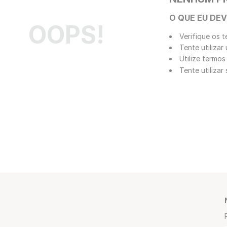
O QUE EU DEV
OOPS!
Verifique os t
Tente utilizar
Utilize termos
Tente utiliza