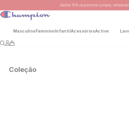
Masculino
Feminino
Infantil
Acessórios
Active
Lan
Coleção