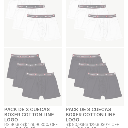
PACK DE 3 CUECAS
PACK DE 3 CUECAS
BOXER COTTON LINE
BOXER COTTON LINE
LOGO
LOGO
R$ 90,93
R$ 129,90
30% OFF
R$ 90,93
R$ 129,90
30% OFF