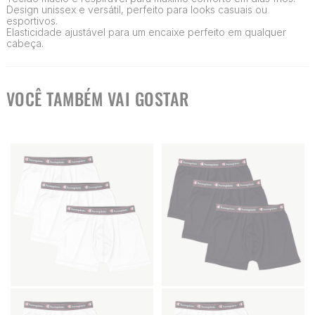
Design unissex e versátil, perfeito para looks casuais ou
esportivos.
Elasticidade ajustável para um encaixe perfeito em qualquer
cabeça.
VOCÊ TAMBÉM VAI GOSTAR