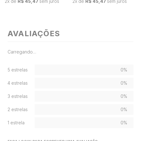
2
x de
R$ 45,47
sem juros
2
x de
R$ 45,47
sem juros
AVALIAÇÕES
Carregando…
5 estrelas
0%
4 estrelas
0%
3 estrelas
0%
2 estrelas
0%
1 estrela
0%