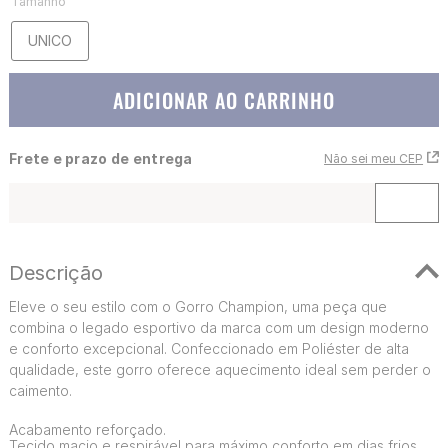
Tamanho
UNICO
ADICIONAR AO CARRINHO
Frete e prazo de entrega
Não sei meu CEP
Descrição
Eleve o seu estilo com o Gorro Champion, uma peça que
combina o legado esportivo da marca com um design moderno
e conforto excepcional. Confeccionado em Poliéster de alta
qualidade, este gorro oferece aquecimento ideal sem perder o
caimento.
Acabamento reforçado.
Tecido macio e respirável para máximo conforto em dias frios.