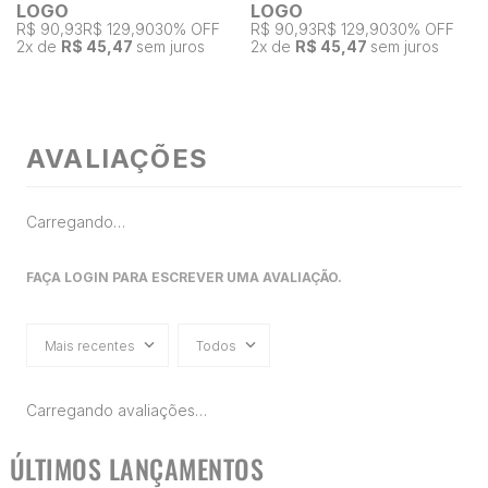
LOGO
LOGO
R$ 90,93
R$ 129,90
30% OFF
R$ 90,93
R$ 129,90
30% OFF
2
x de
R$ 45,47
sem juros
2
x de
R$ 45,47
sem juros
AVALIAÇÕES
Carregando…
FAÇA LOGIN PARA ESCREVER UMA AVALIAÇÃO.
Mais recentes
Todos
Carregando avaliações…
ÚLTIMOS LANÇAMENTOS