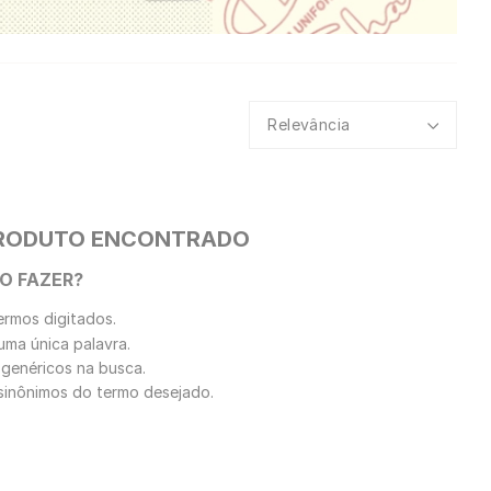
Relevância
RODUTO ENCONTRADO
O FAZER?
ermos digitados.
 uma única palavra.
 genéricos na busca.
r sinônimos do termo desejado.