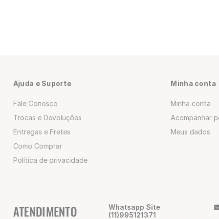
Ajuda e Suporte
Minha conta
Fale Conosco
Minha conta
Trocas e Devoluções
Acompanhar p
Entregas e Fretes
Meus dados
Como Comprar
Política de privacidade
ATENDIMENTO
Whatsapp Site
(11)995121371