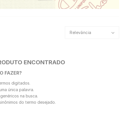
Relevância
RODUTO ENCONTRADO
O FAZER?
ermos digitados.
 uma única palavra.
 genéricos na busca.
r sinônimos do termo desejado.