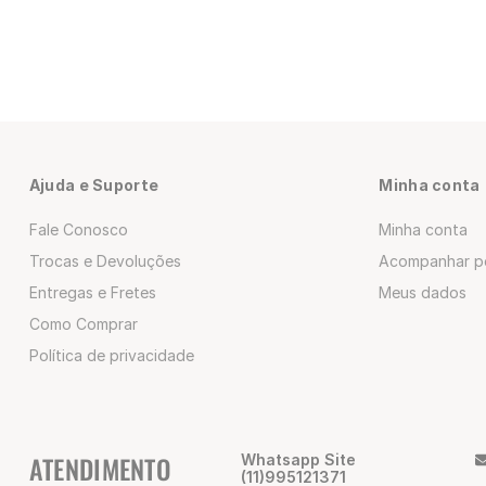
Ajuda e Suporte
Minha conta
Fale Conosco
Minha conta
Trocas e Devoluções
Acompanhar p
Entregas e Fretes
Meus dados
Como Comprar
Política de privacidade
ATENDIMENTO
Whatsapp Site
(11)995121371