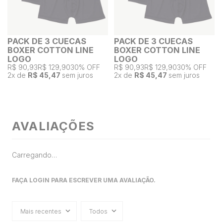
PACK DE 3 CUECAS
PACK DE 3 CUECAS
BOXER COTTON LINE
BOXER COTTON LINE
LOGO
LOGO
R$ 90,93
R$ 129,90
30% OFF
R$ 90,93
R$ 129,90
30% OFF
2
x de
R$ 45,47
sem juros
2
x de
R$ 45,47
sem juros
AVALIAÇÕES
Carregando…
FAÇA LOGIN PARA ESCREVER UMA AVALIAÇÃO.
Mais recentes
Todos