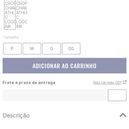
Tamanho
P
M
G
GG
ADICIONAR AO CARRINHO
Frete e prazo de entrega
Não sei meu CEP
Descrição