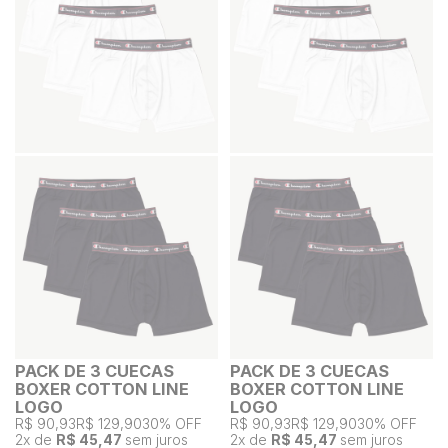
PACK DE 3 CUECAS
PACK DE 3 CUECAS
BOXER COTTON LINE
BOXER COTTON LINE
LOGO
LOGO
R$ 90,93
R$ 129,90
30% OFF
R$ 90,93
R$ 129,90
30% OFF
2
x de
R$ 45,47
sem juros
2
x de
R$ 45,47
sem juros