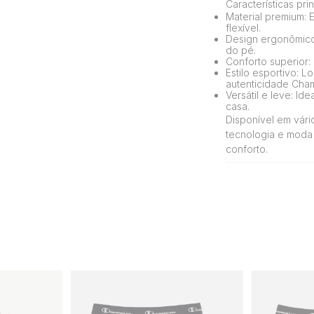
Características prin
Material premium: E
flexível.
Design ergonômico
do pé.
Conforto superior:
Estilo esportivo: 
autenticidade Cha
Versátil e leve: Id
casa.
Disponível em vár
tecnologia e moda
conforto.