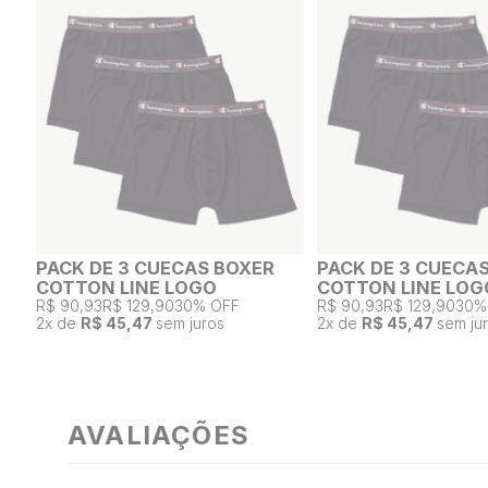
PACK DE 3 CUECAS BOXER
PACK DE 3 CUECA
COTTON LINE LOGO
COTTON LINE LOG
R$ 90,93
R$ 129,90
30% OFF
R$ 90,93
R$ 129,90
30%
2
x de
R$ 45,47
sem juros
2
x de
R$ 45,47
sem ju
AVALIAÇÕES