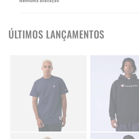
Nenhuma avaliação
ÚLTIMOS LANÇAMENTOS