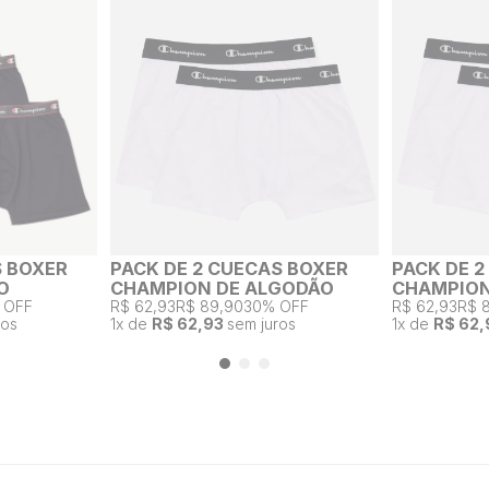
S BOXER
PACK DE 2 CUECAS BOXER
PACK DE 
O
CHAMPION DE ALGODÃO
CHAMPION
 OFF
R$ 62,93
R$ 89,90
30% OFF
R$ 62,93
R$ 
ros
1
x de
R$ 62,93
sem juros
1
x de
R$ 62,