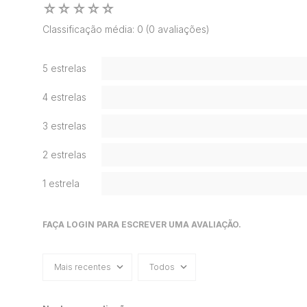
☆
☆
☆
☆
☆
Classificação média: 0
(0 avaliações)
5 estrelas
4 estrelas
3 estrelas
2 estrelas
1 estrela
FAÇA LOGIN PARA ESCREVER UMA AVALIAÇÃO.
Mais recentes
Todos