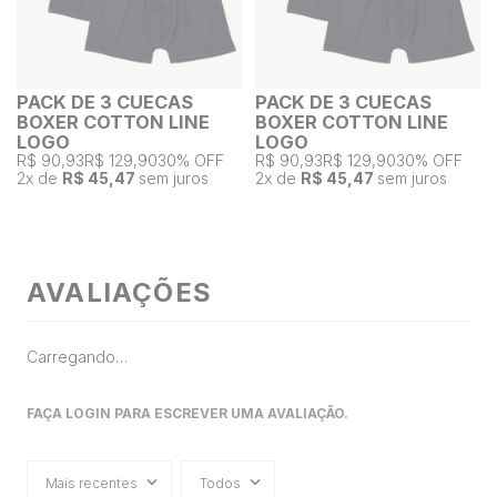
PACK DE 3 CUECAS
PACK DE 3 CUECAS
BOXER COTTON LINE
BOXER COTTON LINE
LOGO
LOGO
R$ 90,93
R$ 129,90
30% OFF
R$ 90,93
R$ 129,90
30% OFF
2
x de
R$ 45,47
sem juros
2
x de
R$ 45,47
sem juros
AVALIAÇÕES
Carregando…
FAÇA LOGIN PARA ESCREVER UMA AVALIAÇÃO.
Mais recentes
Todos