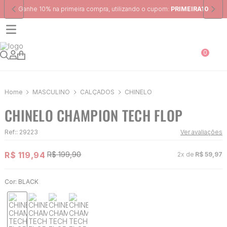
Frete Grátis
para região Sudeste em pedidos acima de R$ 399,00
0
MASCULINO
CALÇADOS
CHINELO
CHINELO CHAMPION TECH FLOP
Ref:
:
29223
Ver avaliações
R$
119
,
94
R$
199
,
90
2
x de
R$
59
,
97
Cor:
BLACK