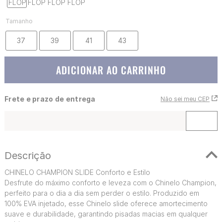
Tamanho
37
39
41
43
ADICIONAR AO CARRINHO
Frete e prazo de entrega
Não sei meu CEP
Descrição
CHINELO CHAMPION SLIDE Conforto e Estilo
Desfrute do máximo conforto e leveza com o Chinelo Champion,
perfeito para o dia a dia sem perder o estilo. Produzido em
100% EVA injetado, esse Chinelo slide oferece amortecimento
suave e durabilidade, garantindo pisadas macias em qualquer