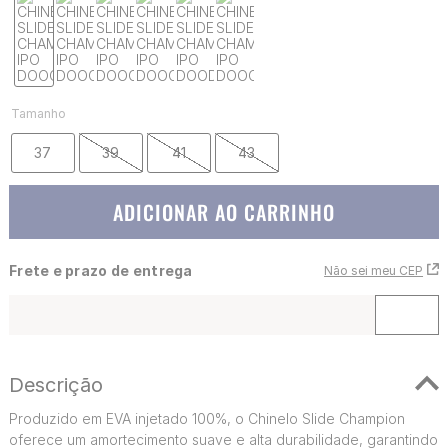
Tamanho
37
39
41
43
ADICIONAR AO CARRINHO
Frete e prazo de entrega
Não sei meu CEP
Descrição
Produzido em EVA injetado 100%, o Chinelo Slide Champion
oferece um amortecimento suave e alta durabilidade, garantindo