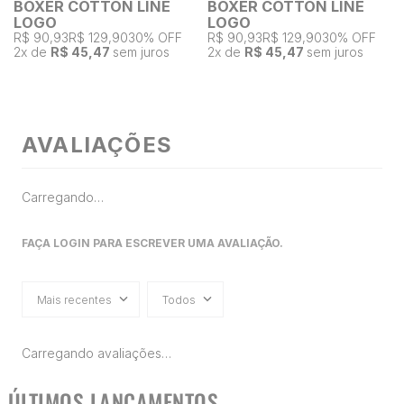
BOXER COTTON LINE
BOXER COTTON LINE
LOGO
LOGO
R$ 90,93
R$ 129,90
30% OFF
R$ 90,93
R$ 129,90
30% OFF
2
x de
R$ 45,47
sem juros
2
x de
R$ 45,47
sem juros
AVALIAÇÕES
Carregando…
FAÇA LOGIN PARA ESCREVER UMA AVALIAÇÃO.
Mais recentes
Todos
Carregando avaliações…
ÚLTIMOS LANÇAMENTOS