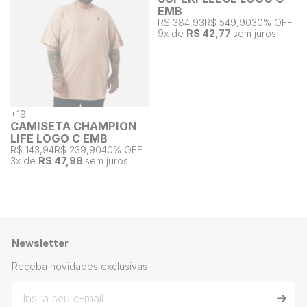
EMB
R$ 384,93
R$ 549,90
30% OFF
9
x de
R$ 42,77
sem juros
+
19
CAMISETA CHAMPION
LIFE LOGO C EMB
R$ 143,94
R$ 239,90
40% OFF
3
x de
R$ 47,98
sem juros
Newsletter
Receba novidades exclusivas