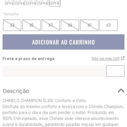
Tamanho
33
35
37
39
41
43
ADICIONAR AO CARRINHO
Frete e prazo de entrega
Não sei meu CEP
Descrição
CHINELO CHAMPION SLIDE Conforto e Estilo
Desfrute do máximo conforto e leveza com o Chinelo Champion,
perfeito para o dia a dia sem perder o estilo. Produzido em
100% EVA injetado, esse Chinelo slide oferece amortecimento
suave e durabilidade, garantindo pisadas macias em qualquer