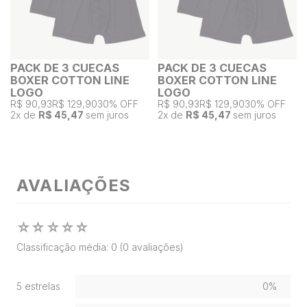
PACK DE 3 CUECAS
PACK DE 3 CUECAS
BOXER COTTON LINE
BOXER COTTON LINE
LOGO
LOGO
R$ 90,93
R$ 129,90
30% OFF
R$ 90,93
R$ 129,90
30% OFF
2
x de
R$ 45,47
sem juros
2
x de
R$ 45,47
sem juros
AVALIAÇÕES
☆
☆
☆
☆
☆
Classificação média: 0
(0 avaliações)
5 estrelas
0%