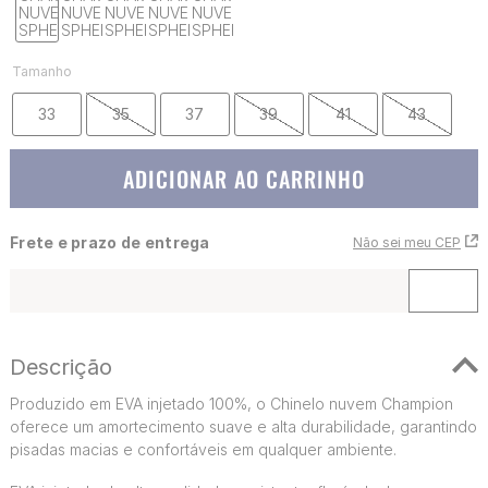
Tamanho
33
35
37
39
41
43
ADICIONAR AO CARRINHO
Frete e prazo de entrega
Não sei meu CEP
Descrição
Produzido em EVA injetado 100%, o Chinelo nuvem Champion
oferece um amortecimento suave e alta durabilidade, garantindo
pisadas macias e confortáveis em qualquer ambiente.