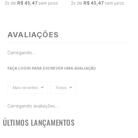
2
x de
R$ 45,47
sem juros
2
x de
R$ 45,47
sem juros
AVALIAÇÕES
Carregando…
FAÇA LOGIN PARA ESCREVER UMA AVALIAÇÃO.
Mais recentes
Todos
Carregando avaliações…
ÚLTIMOS LANÇAMENTOS