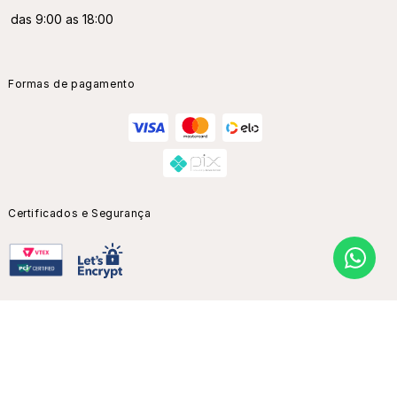
das 9:00 as 18:00
Formas de pagamento
Certificados e Segurança
Champion Brasil | CNPJ: 02.047.418/0001-80 |Alameda Barão de
Piracicaba 601 - São Paulo - SP, Brasil | CEP: 01125-001