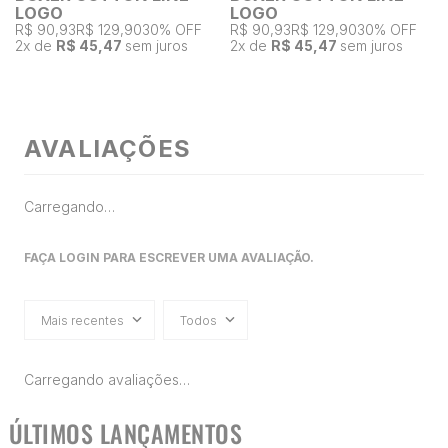
LOGO
LOGO
R$ 90,93
R$ 129,90
30% OFF
R$ 90,93
R$ 129,90
30% OFF
2
x de
R$ 45,47
sem juros
2
x de
R$ 45,47
sem juros
AVALIAÇÕES
Carregando…
FAÇA LOGIN PARA ESCREVER UMA AVALIAÇÃO.
Mais recentes
Todos
Carregando avaliações…
ÚLTIMOS LANÇAMENTOS