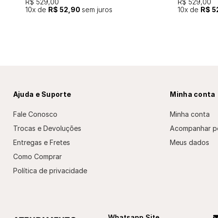
R$ 529,00
R$ 529,00
10
x de
R$ 52,90
sem juros
10
x de
R$ 5
Ajuda e Suporte
Minha conta
Fale Conosco
Minha conta
Trocas e Devoluções
Acompanhar p
Entregas e Fretes
Meus dados
Como Comprar
Política de privacidade
Whatsapp Site