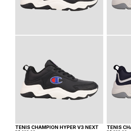
TENIS CHAMPION HYPER V3 NEXT
TENIS CH