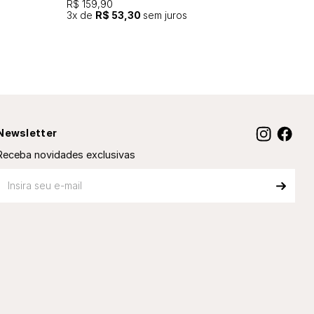
R$ 159,90
3
x de
R$ 53,30
sem juros
Newsletter
Receba novidades exclusivas