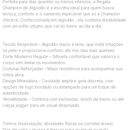
Perfeita para dias quentes ou treinos intensos, a Regata
Champion de Algodão é a escolha ideal para quem busca
leveza, conforto e o caimento impecável que só a Champion
oferece. Confeccionada em algodão , ela combina durabilidade
com um estilo urbano que vai do treino ao dia a dia.
Tecido Respirável – Algodão macio e leve, que evita irritações
na pele e proporciona conforto até nos dias mais quentes.
Corte Moderno Regular – Silhueta confortável que valoriza o
corpo sem limitar os movimentos.
Costuras Reforçadas – Maior resistência para acompanhar sua
rotina ativa.
Design Minimalista – Cavidade ampla e gola discreta, com
opções de logo bordado ou estampado para um toque de
autenticidade.
Versatilidade – Combina com bermudas, shorts de treino ou até
calças jogger para um visual despojado.
Treinos (musculação, atividades físicas ou corridas leves).
Dias de calor – leveza e frescor para qualquer ocasião.