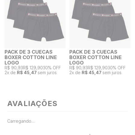
PACK DE 3 CUECAS
PACK DE 3 CUECAS
BOXER COTTON LINE
BOXER COTTON LINE
LOGO
LOGO
R$ 90,93
R$ 129,90
30% OFF
R$ 90,93
R$ 129,90
30% OFF
2
x de
R$ 45,47
sem juros
2
x de
R$ 45,47
sem juros
AVALIAÇÕES
Carregando…