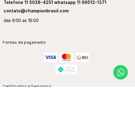
Telefone 11 5028-4251 whatsapp 11 99512-1371
contato@championbrasil.com
das 9:00 as 18:00
Formas de pagamento
Certificados e Segurança
Champion Brasil | CNPJ: 02.047.418/0001-80 |Alameda Barão de