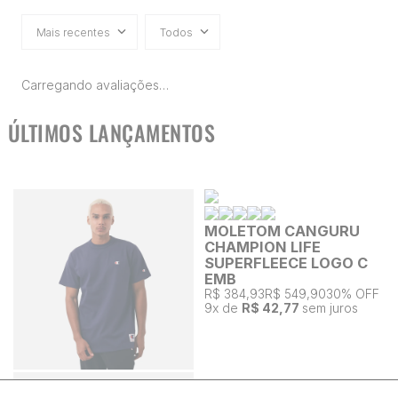
Mais recentes
Todos
Carregando avaliações…
ÚLTIMOS LANÇAMENTOS
MOLETOM CANGURU
CHAMPION LIFE
SUPERFLEECE LOGO C
EMB
R$ 384,93
R$ 549,90
30% OFF
9
x de
R$ 42,77
sem juros