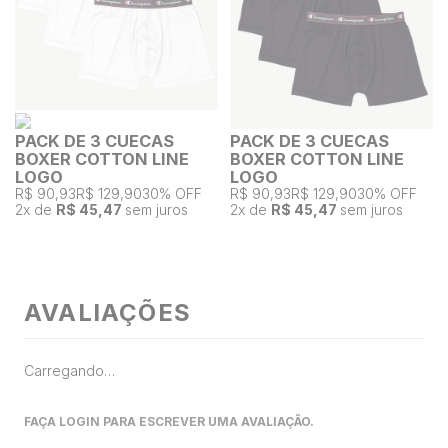
PACK DE 3 CUECAS
PACK DE 3 CUECAS
BOXER COTTON LINE
BOXER COTTON LINE
LOGO
LOGO
R$ 90,93
R$ 129,90
30% OFF
R$ 90,93
R$ 129,90
30% OFF
2
x de
R$ 45,47
sem juros
2
x de
R$ 45,47
sem juros
AVALIAÇÕES
Carregando…
FAÇA LOGIN PARA ESCREVER UMA AVALIAÇÃO.