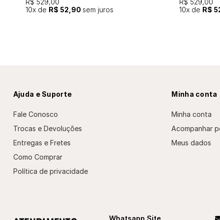
R$ 529,00
R$ 529,00
10
x de
R$ 52,90
sem juros
10
x de
R$ 5
Ajuda e Suporte
Minha conta
Fale Conosco
Minha conta
Trocas e Devoluções
Acompanhar p
Entregas e Fretes
Meus dados
Como Comprar
Política de privacidade
Whatsapp Site