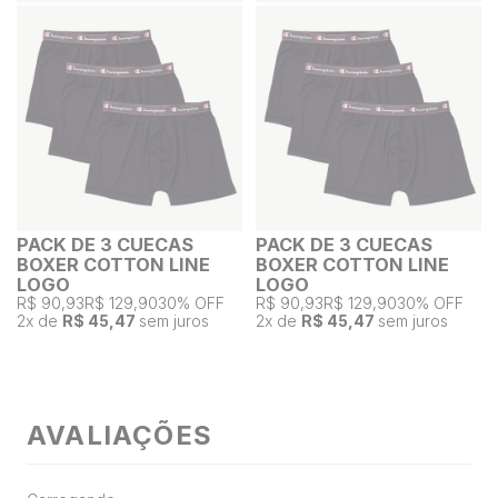
PACK DE 3 CUECAS
PACK DE 3 CUECAS
BOXER COTTON LINE
BOXER COTTON LINE
LOGO
LOGO
R$ 90,93
R$ 129,90
30% OFF
R$ 90,93
R$ 129,90
30% OFF
2
x de
R$ 45,47
sem juros
2
x de
R$ 45,47
sem juros
AVALIAÇÕES