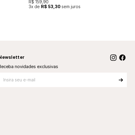
R$ 159,90
3
x de
R$ 53,30
sem juros
Newsletter
Receba novidades exclusivas