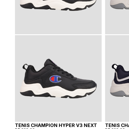
TENIS CHAMPION HYPER V3 NEXT
TENIS CH