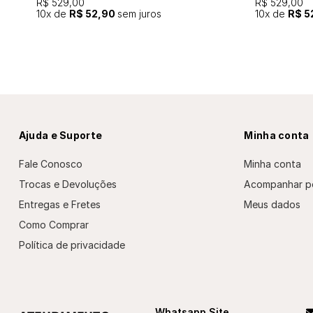
R$ 529,00
R$ 529,00
10
x de
R$ 52,90
sem juros
10
x de
R$ 5
Ajuda e Suporte
Minha conta
Fale Conosco
Minha conta
Trocas e Devoluções
Acompanhar p
Entregas e Fretes
Meus dados
Como Comprar
Política de privacidade
Whatsapp Site