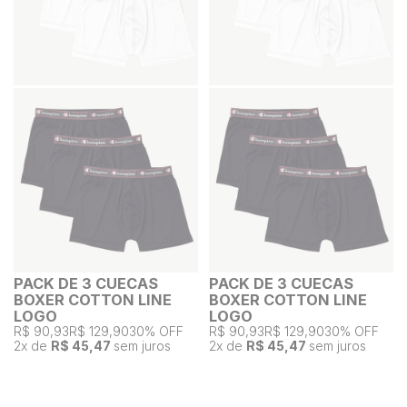
PACK DE 3 CUECAS
PACK DE 3 CUECAS
BOXER COTTON LINE
BOXER COTTON LINE
LOGO
LOGO
R$ 90,93
R$ 129,90
30% OFF
R$ 90,93
R$ 129,90
30% OFF
2
x de
R$ 45,47
sem juros
2
x de
R$ 45,47
sem juros