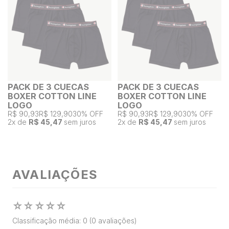
PACK DE 3 CUECAS
PACK DE 3 CUECAS
BOXER COTTON LINE
BOXER COTTON LINE
LOGO
LOGO
R$ 90,93
R$ 129,90
30% OFF
R$ 90,93
R$ 129,90
30% OFF
2
x de
R$ 45,47
sem juros
2
x de
R$ 45,47
sem juros
AVALIAÇÕES
☆
☆
☆
☆
☆
Classificação média: 0
(0 avaliações)