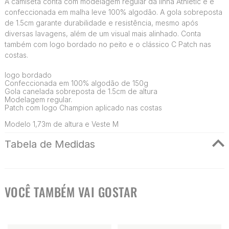
A camiseta conta com modelagem regular da linha Athletic e é
confeccionada em malha leve 100% algodão. A gola sobreposta
de 1.5cm garante durabilidade e resistência, mesmo após
diversas lavagens, além de um visual mais alinhado. Conta
também com logo bordado no peito e o clássico C Patch nas
costas.
logo bordado
Confeccionada em 100% algodão de 150g
Gola canelada sobreposta de 1.5cm de altura
Modelagem regular.
Patch com logo Champion aplicado nas costas
Modelo 1,73m de altura e Veste M
Tabela de Medidas
VOCÊ TAMBÉM VAI GOSTAR