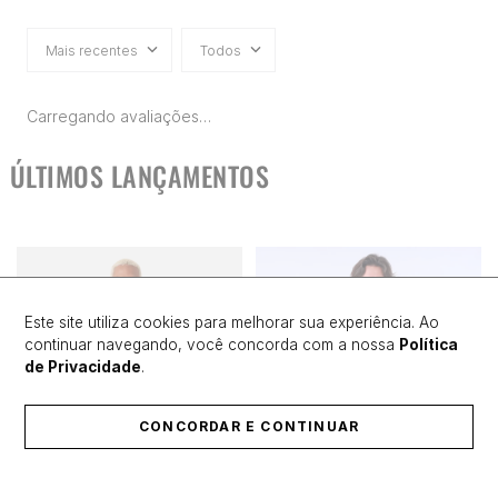
Mais recentes
Todos
Carregando avaliações…
ÚLTIMOS LANÇAMENTOS
Este site utiliza cookies para melhorar sua experiência. Ao
continuar navegando, você concorda com a nossa
Política
de Privacidade
.
CONCORDAR E CONTINUAR