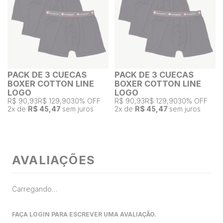
PACK DE 3 CUECAS
PACK DE 3 CUECAS
BOXER COTTON LINE
BOXER COTTON LINE
LOGO
LOGO
R$ 90,93
R$ 129,90
30% OFF
R$ 90,93
R$ 129,90
30% OFF
2
x de
R$ 45,47
sem juros
2
x de
R$ 45,47
sem juros
AVALIAÇÕES
Carregando…
FAÇA LOGIN PARA ESCREVER UMA AVALIAÇÃO.