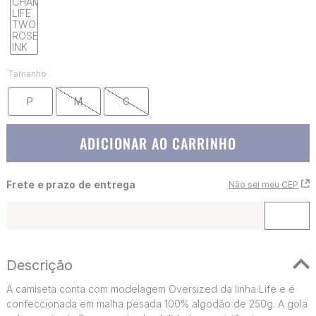
Tamanho
P
M
G
ADICIONAR AO CARRINHO
Frete e prazo de entrega
Não sei meu CEP
Descrição
A camiseta conta com modelagem Oversized da linha Life e é
confeccionada em malha pesada 100% algodão de 250g. A gola