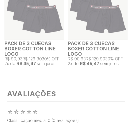
PACK DE 3 CUECAS
PACK DE 3 CUECAS
BOXER COTTON LINE
BOXER COTTON LINE
LOGO
LOGO
R$ 90,93
R$ 129,90
30% OFF
R$ 90,93
R$ 129,90
30% OFF
2
x de
R$ 45,47
sem juros
2
x de
R$ 45,47
sem juros
AVALIAÇÕES
☆
☆
☆
☆
☆
Classificação média: 0
(0 avaliações)