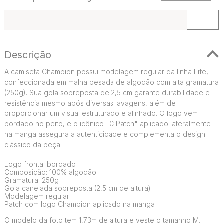
Descrição
A camiseta Champion possui modelagem regular da linha Life,
confeccionada em malha pesada de algodão com alta gramatura
(250g). Sua gola sobreposta de 2,5 cm garante durabilidade e
resistência mesmo após diversas lavagens, além de
proporcionar um visual estruturado e alinhado. O logo vem
bordado no peito, e o icônico "C Patch" aplicado lateralmente
na manga assegura a autenticidade e complementa o design
clássico da peça.
Logo frontal bordado
Composição: 100% algodão
Gramatura: 250g
Gola canelada sobreposta (2,5 cm de altura)
Modelagem regular
Patch com logo Champion aplicado na manga
O modelo da foto tem 1,73m de altura e veste o tamanho M.