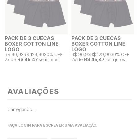
PACK DE 3 CUECAS
PACK DE 3 CUECAS
BOXER COTTON LINE
BOXER COTTON LINE
LOGO
LOGO
R$ 90,93
R$ 129,90
30% OFF
R$ 90,93
R$ 129,90
30% OFF
2
x de
R$ 45,47
sem juros
2
x de
R$ 45,47
sem juros
AVALIAÇÕES
Carregando…
FAÇA LOGIN PARA ESCREVER UMA AVALIAÇÃO.