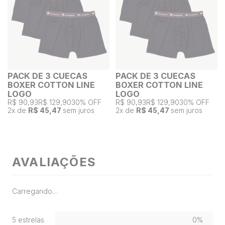
PACK DE 3 CUECAS
PACK DE 3 CUECAS
BOXER COTTON LINE
BOXER COTTON LINE
LOGO
LOGO
R$ 90,93
R$ 129,90
30% OFF
R$ 90,93
R$ 129,90
30% OFF
2
x de
R$ 45,47
sem juros
2
x de
R$ 45,47
sem juros
AVALIAÇÕES
Carregando…
5 estrelas
0%