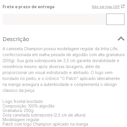
Frete e prazo de entrega
Não sei meu CEP
Descrição
A camiseta Champion possui modelagem regular da linha Life,
confeccionada em malha pesada de algodão com alta gramatura
(250g). Sua gola sobreposta de 2,5 cm garante durabilidade e
resistência mesmo após diversas lavagens, além de
proporcionar um visual estruturado e alinhado. O logo vem
bordado no peito, e o icônico "C Patch" aplicado lateralmente
na manga assegura a autenticidade e complementa o design
clássico da peça.
Logo frontal bordado
Composição: 100% algodão
Gramatura: 250g
Gola canelada sobreposta (2,5 cm de altura)
Modelagem regular
Patch com logo Champion aplicado na manga