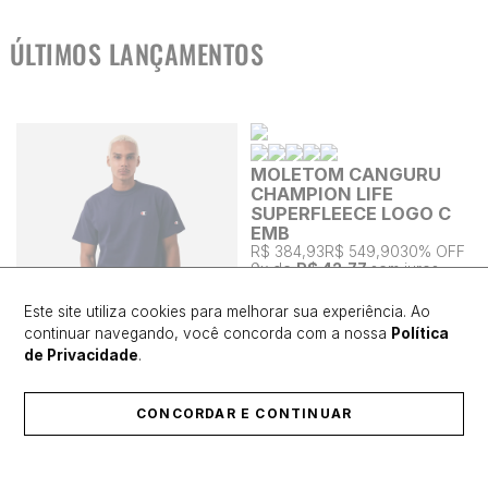
ÚLTIMOS LANÇAMENTOS
MOLETOM CANGURU
CHAMPION LIFE
SUPERFLEECE LOGO C
EMB
R$ 384,93
R$ 549,90
30% OFF
9
x de
R$ 42,77
sem juros
Este site utiliza cookies para melhorar sua experiência. Ao
continuar navegando, você concorda com a nossa
Política
de Privacidade
.
CONCORDAR E CONTINUAR