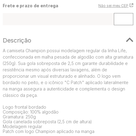
Frete e prazo de entrega
Não sei meu CEP
Descrição
A camiseta Champion possui modelagem regular da linha Life,
confeccionada em malha pesada de algodão com alta gramatura
(250g). Sua gola sobreposta de 2,5 cm garante durabilidade e
resistência mesmo após diversas lavagens, além de
proporcionar um visual estruturado e alinhado. O logo vem
bordado no peito, e o icônico "C Patch" aplicado lateralmente
na manga assegura a autenticidade e complementa o design
clássico da peça.
Logo frontal bordado
Composição: 100% algodão
Gramatura: 250g
Gola canelada sobreposta (2,5 cm de altura)
Modelagem regular
Patch com logo Champion aplicado na manga