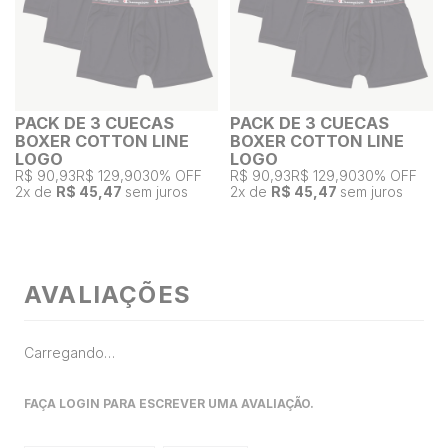
PACK DE 3 CUECAS
PACK DE 3 CUECAS
BOXER COTTON LINE
BOXER COTTON LINE
LOGO
LOGO
R$ 90,93
R$ 129,90
30% OFF
R$ 90,93
R$ 129,90
30% OFF
2
x de
R$ 45,47
sem juros
2
x de
R$ 45,47
sem juros
AVALIAÇÕES
Carregando…
FAÇA LOGIN PARA ESCREVER UMA AVALIAÇÃO.