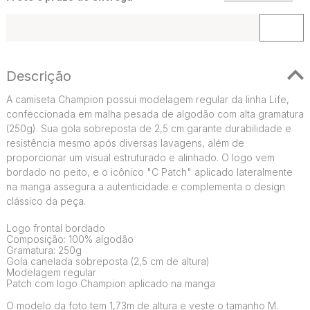
Descrição
A camiseta Champion possui modelagem regular da linha Life,
confeccionada em malha pesada de algodão com alta gramatura
(250g). Sua gola sobreposta de 2,5 cm garante durabilidade e
resistência mesmo após diversas lavagens, além de
proporcionar um visual estruturado e alinhado. O logo vem
bordado no peito, e o icônico "C Patch" aplicado lateralmente
na manga assegura a autenticidade e complementa o design
clássico da peça.
Logo frontal bordado
Composição: 100% algodão
Gramatura: 250g
Gola canelada sobreposta (2,5 cm de altura)
Modelagem regular
Patch com logo Champion aplicado na manga
O modelo da foto tem 1,73m de altura e veste o tamanho M.