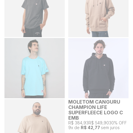
MOLETOM CANGURU
CHAMPION LIFE
SUPERFLEECE LOGO C
EMB
R$ 384,93
R$ 549,90
30% OFF
9
x de
R$ 42,77
sem juros