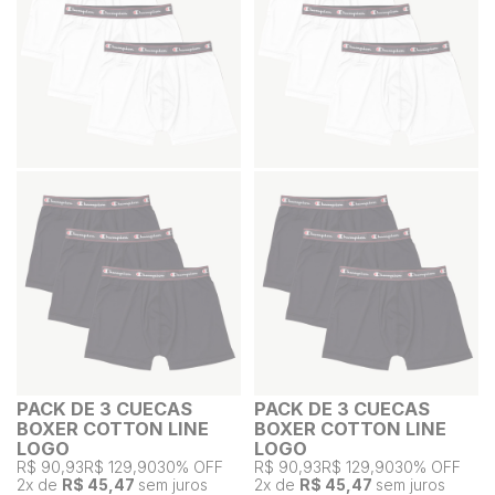
PACK DE 3 CUECAS
PACK DE 3 CUECAS
BOXER COTTON LINE
BOXER COTTON LINE
LOGO
LOGO
R$ 90,93
R$ 129,90
30% OFF
R$ 90,93
R$ 129,90
30% OFF
2
x de
R$ 45,47
sem juros
2
x de
R$ 45,47
sem juros