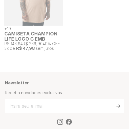
+
19
CAMISETA CHAMPION
LIFE LOGO C EMB
R$ 143,94
R$ 239,90
40% OFF
3
x de
R$ 47,98
sem juros
Newsletter
Receba novidades exclusivas