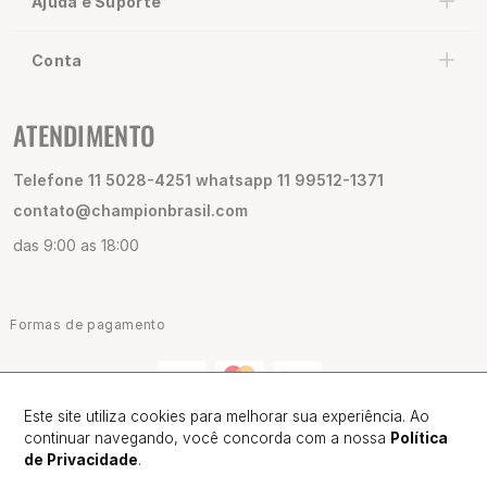
Ajuda e Suporte
Conta
ATENDIMENTO
Telefone 11 5028-4251 whatsapp 11 99512-1371
contato@championbrasil.com
das 9:00 as 18:00
Formas de pagamento
Este site utiliza cookies para melhorar sua experiência. Ao
continuar navegando, você concorda com a nossa
Política
de Privacidade
.
Certificados e Segurança