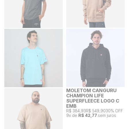
MOLETOM CANGURU
CHAMPION LIFE
SUPERFLEECE LOGO C
EMB
R$ 384,93
R$ 549,90
30% OFF
9
x de
R$ 42,77
sem juros