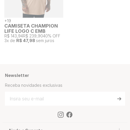
+
19
CAMISETA CHAMPION
LIFE LOGO C EMB
R$ 143,94
R$ 239,90
40% OFF
3
x de
R$ 47,98
sem juros
Newsletter
Receba novidades exclusivas