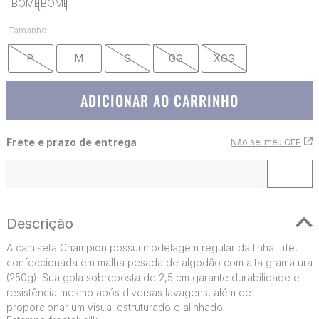
Tamanho
P
M
G
GG
XGG
ADICIONAR AO CARRINHO
Frete e prazo de entrega
Não sei meu CEP
Descrição
A camiseta Champion possui modelagem regular da linha Life,
confeccionada em malha pesada de algodão com alta gramatura
(250g). Sua gola sobreposta de 2,5 cm garante durabilidade e
resistência mesmo após diversas lavagens, além de
proporcionar um visual estruturado e alinhado.