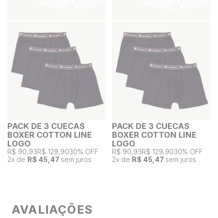
PACK DE 3 CUECAS
PACK DE 3 CUECAS
BOXER COTTON LINE
BOXER COTTON LINE
LOGO
LOGO
R$ 90,93
R$ 129,90
30% OFF
R$ 90,93
R$ 129,90
30% OFF
2
x de
R$ 45,47
sem juros
2
x de
R$ 45,47
sem juros
AVALIAÇÕES