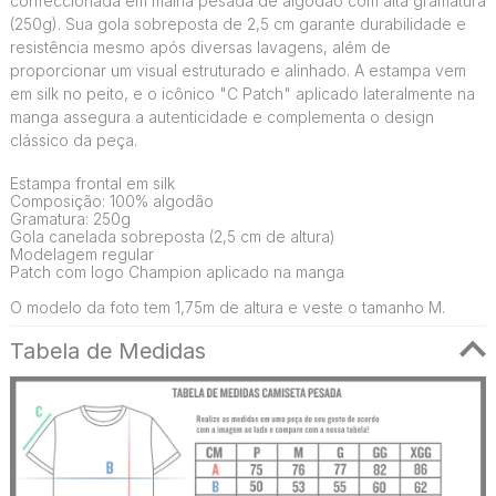
confeccionada em malha pesada de algodão com alta gramatura
(250g). Sua gola sobreposta de 2,5 cm garante durabilidade e
resistência mesmo após diversas lavagens, além de
proporcionar um visual estruturado e alinhado. A estampa vem
em silk no peito, e o icônico "C Patch" aplicado lateralmente na
manga assegura a autenticidade e complementa o design
clássico da peça.
Estampa frontal em silk
Composição: 100% algodão
Gramatura: 250g
Gola canelada sobreposta (2,5 cm de altura)
Modelagem regular
Patch com logo Champion aplicado na manga
O modelo da foto tem 1,75m de altura e veste o tamanho M.
Tabela de Medidas