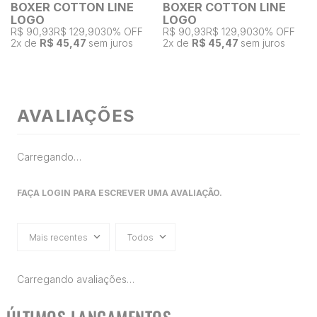
BOXER COTTON LINE
BOXER COTTON LINE
LOGO
LOGO
R$ 90,93
R$ 129,90
30% OFF
R$ 90,93
R$ 129,90
30% OFF
2
x de
R$ 45,47
sem juros
2
x de
R$ 45,47
sem juros
AVALIAÇÕES
Carregando…
FAÇA LOGIN PARA ESCREVER UMA AVALIAÇÃO.
Mais recentes
Todos
Carregando avaliações…