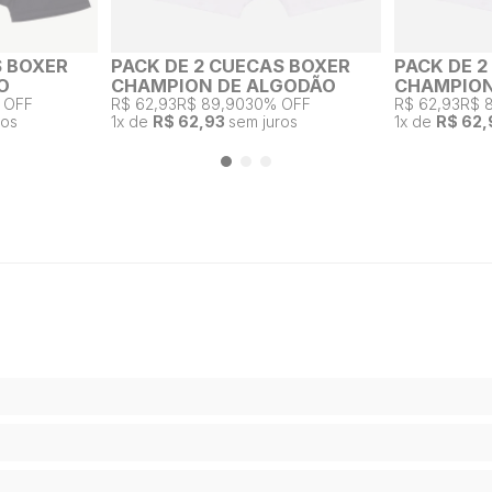
S BOXER
PACK DE 2 CUECAS BOXER
PACK DE 
O
CHAMPION DE ALGODÃO
CHAMPION
 OFF
R$ 62,93
R$ 89,90
30% OFF
R$ 62,93
R$ 
ros
1
x de
R$ 62,93
sem juros
1
x de
R$ 62,