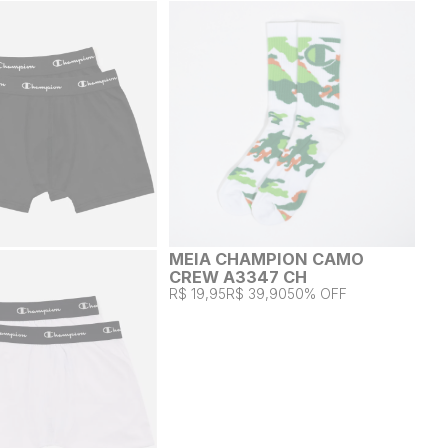
MEIA CHAMPION CAMO
CREW A3347 CH
R$ 19,95
R$ 39,90
50% OFF