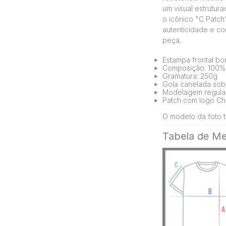
um visual estrutur
o icônico "C Patch
autenticidade e co
peça.
Estampa frontal b
Composição: 100%
Gramatura: 250g
Gola canelada sobr
Modelagem regula
Patch com logo Ch
O modelo da foto t
Tabela de Me