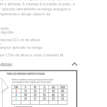
ado e alinhado. A estampa é bordada no peito, e
" aplicado lateralmente na manga assegura a
mplementa o design clássico da
ordada
 algodão
eposta (2,5 cm de altura)
r
ampion aplicado na manga
em 1,73m de altura e veste o tamanho M.
didas