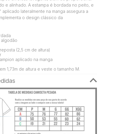
ado e alinhado. A estampa é bordada no peito, e
" aplicado lateralmente na manga assegura a
mplementa o design clássico da
ordada
 algodão
eposta (2,5 cm de altura)
r
ampion aplicado na manga
em 1,73m de altura e veste o tamanho M.
didas