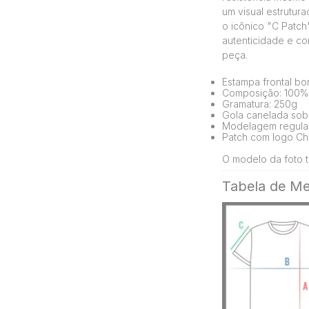
um visual estrutur
o icônico "C Patch
autenticidade e co
peça.
Estampa frontal b
Composição: 100%
Gramatura: 250g
Gola canelada sobr
Modelagem regula
Patch com logo Ch
O modelo da foto t
Tabela de Me