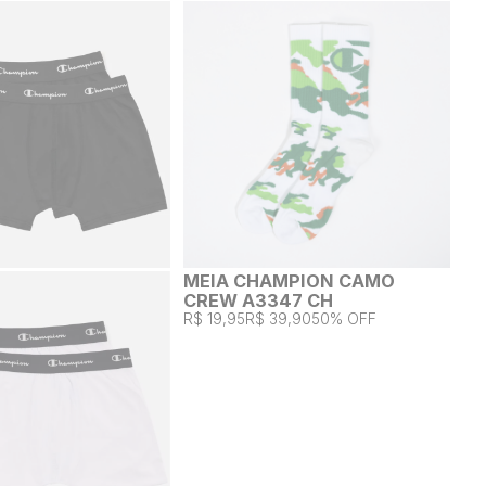
MEIA CHAMPION CAMO
CREW A3347 CH
R$ 19,95
R$ 39,90
50% OFF