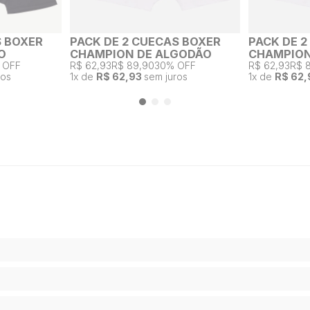
S BOXER
PACK DE 2 CUECAS BOXER
PACK DE 
O
CHAMPION DE ALGODÃO
CHAMPION
 OFF
R$ 62,93
R$ 89,90
30% OFF
R$ 62,93
R$ 
ros
1
x de
R$ 62,93
sem juros
1
x de
R$ 62,