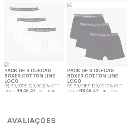
PACK DE 3 CUECAS
PACK DE 3 CUECAS
BOXER COTTON LINE
BOXER COTTON LINE
LOGO
LOGO
R$ 90,93
R$ 129,90
30% OFF
R$ 90,93
R$ 129,90
30% OFF
2
x de
R$ 45,47
sem juros
2
x de
R$ 45,47
sem juros
AVALIAÇÕES