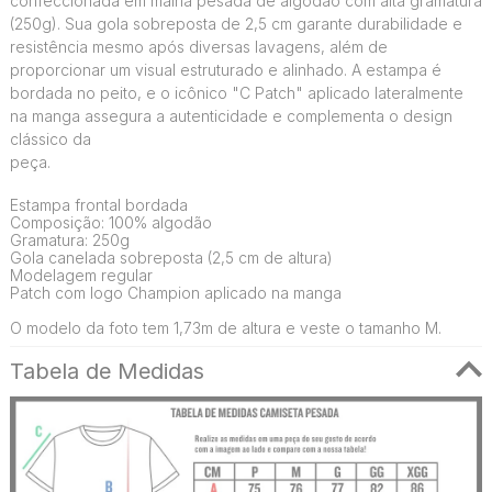
confeccionada em malha pesada de algodão com alta gramatura
(250g). Sua gola sobreposta de 2,5 cm garante durabilidade e
resistência mesmo após diversas lavagens, além de
proporcionar um visual estruturado e alinhado. A estampa é
bordada no peito, e o icônico "C Patch" aplicado lateralmente
na manga assegura a autenticidade e complementa o design
clássico da
peça.
Estampa frontal bordada
Composição: 100% algodão
Gramatura: 250g
Gola canelada sobreposta (2,5 cm de altura)
Modelagem regular
Patch com logo Champion aplicado na manga
O modelo da foto tem 1,73m de altura e veste o tamanho M.
Tabela de Medidas