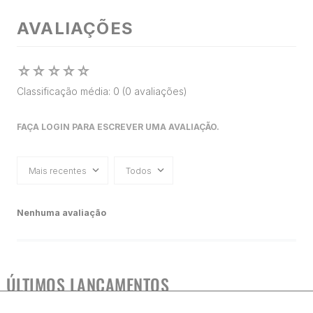
AVALIAÇÕES
☆
☆
☆
☆
☆
Classificação média: 0
(0 avaliações)
FAÇA LOGIN PARA ESCREVER UMA AVALIAÇÃO.
Mais recentes
Todos
Nenhuma avaliação
ÚLTIMOS LANÇAMENTOS