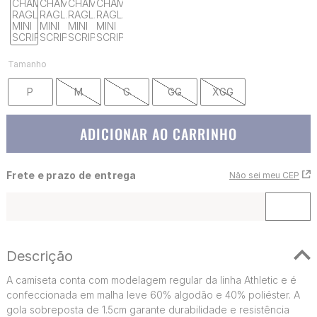
Tamanho
P
M
G
GG
XGG
ADICIONAR AO CARRINHO
Frete e prazo de entrega
Não sei meu CEP
Descrição
A camiseta conta com modelagem regular da linha Athletic e é
confeccionada em malha leve 60% algodão e 40% poliéster. A
gola sobreposta de 1.5cm garante durabilidade e resistência