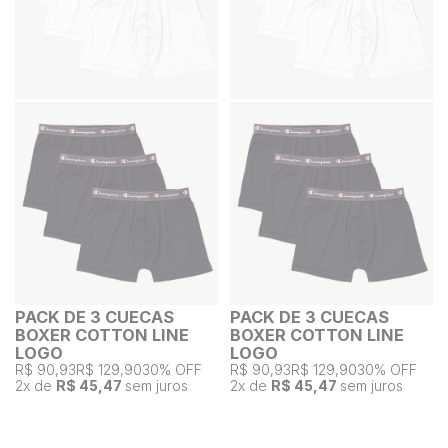
PACK DE 3 CUECAS
PACK DE 3 CUECAS
BOXER COTTON LINE
BOXER COTTON LINE
LOGO
LOGO
R$ 90,93
R$ 129,90
30% OFF
R$ 90,93
R$ 129,90
30% OFF
2
x de
R$ 45,47
sem juros
2
x de
R$ 45,47
sem juros