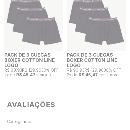
PACK DE 3 CUECAS
PACK DE 3 CUECAS
BOXER COTTON LINE
BOXER COTTON LINE
LOGO
LOGO
R$ 90,93
R$ 129,90
30% OFF
R$ 90,93
R$ 129,90
30% OFF
2
x de
R$ 45,47
sem juros
2
x de
R$ 45,47
sem juros
AVALIAÇÕES
Carregando…