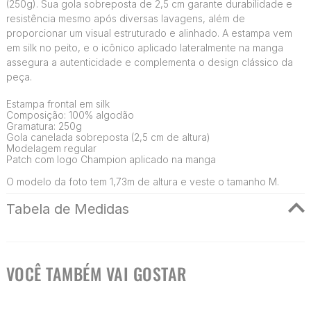
(250g). Sua gola sobreposta de 2,5 cm garante durabilidade e
resistência mesmo após diversas lavagens, além de
proporcionar um visual estruturado e alinhado. A estampa vem
em silk no peito, e o icônico aplicado lateralmente na manga
assegura a autenticidade e complementa o design clássico da
peça.
Estampa frontal em silk
Composição: 100% algodão
Gramatura: 250g
Gola canelada sobreposta (2,5 cm de altura)
Modelagem regular
Patch com logo Champion aplicado na manga
O modelo da foto tem 1,73m de altura e veste o tamanho M.
Tabela de Medidas
VOCÊ TAMBÉM VAI GOSTAR