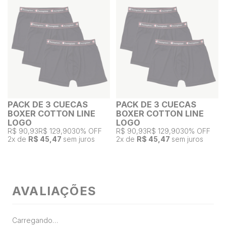
PACK DE 3 CUECAS
PACK DE 3 CUECAS
BOXER COTTON LINE
BOXER COTTON LINE
LOGO
LOGO
R$ 90,93
R$ 129,90
30% OFF
R$ 90,93
R$ 129,90
30% OFF
2
x de
R$ 45,47
sem juros
2
x de
R$ 45,47
sem juros
AVALIAÇÕES
Carregando…