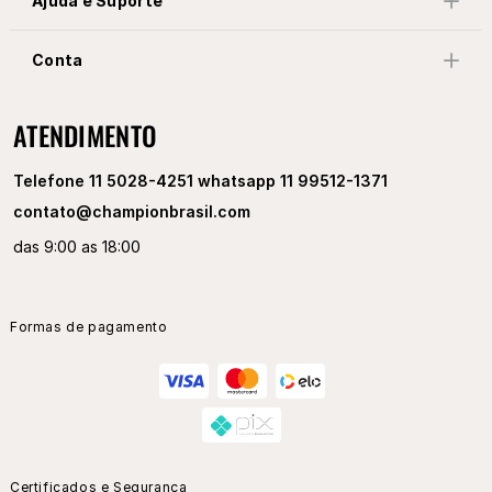
Newsletter
Receba novidades exclusivas
Ajuda e Suporte
Conta
ATENDIMENTO
Telefone 11 5028-4251 whatsapp 11 99512-1371
contato@championbrasil.com