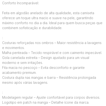
Conforto Incomparável:
Feita em algodão anelado de alta qualidade, esta camiseta
oferece um toque ultra macio e suave na pele, garantindo
máximo conforto no dia a dia. Ideal para quem busca peças que
combinem sofisticação e durabilidade.
:
Costuras reforçadas nos ombros – Maior resistência a lavagens
e movimentos.
Malha penteada – Tecido respirável e com caimento impecável.
Gola canelada estreita – Design ajustado para um visual
moderno e sem irritações.
Fita macia no pescoço – Evita desconforto e garante
acabamento premium.
Costura dupla nas mangas e barra – Resistência prolongada
mesmo após várias lavagens.
:
Modelagem regular – Ajuste confortável para corpos diversos.
Logotipo em patch na manga – Detalhe ícone da marca.