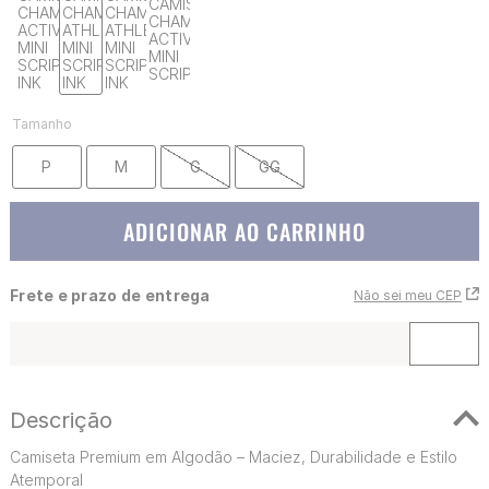
Tamanho
P
M
G
GG
ADICIONAR AO CARRINHO
Frete e prazo de entrega
Não sei meu CEP
Descrição
Camiseta Premium em Algodão – Maciez, Durabilidade e Estilo
Atemporal