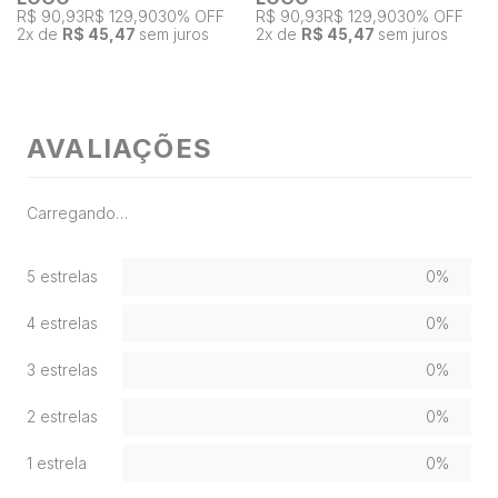
R$ 90,93
R$ 129,90
30% OFF
R$ 90,93
R$ 129,90
30% OFF
2
x de
R$ 45,47
sem juros
2
x de
R$ 45,47
sem juros
AVALIAÇÕES
Carregando…
5 estrelas
0%
4 estrelas
0%
3 estrelas
0%
2 estrelas
0%
1 estrela
0%