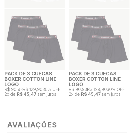
PACK DE 3 CUECAS
PACK DE 3 CUECAS
BOXER COTTON LINE
BOXER COTTON LINE
LOGO
LOGO
R$ 90,93
R$ 129,90
30% OFF
R$ 90,93
R$ 129,90
30% OFF
2
x de
R$ 45,47
sem juros
2
x de
R$ 45,47
sem juros
AVALIAÇÕES