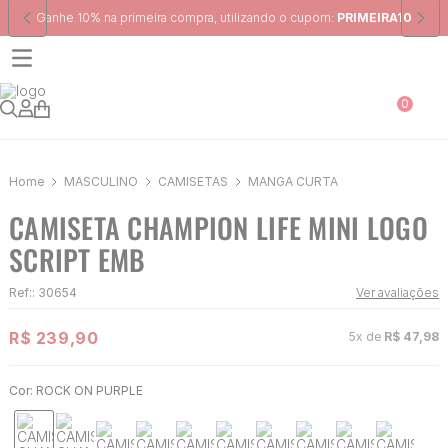
Frete Grátis
para região Sudeste em pedidos acima de R$ 399,00
0
MASCULINO
CAMISETAS
MANGA CURTA
CAMISETA CHAMPION LIFE MINI LOGO
SCRIPT EMB
Ref:
:
30654
Ver avaliações
R$
239
,
90
5
x de
R$
47
,
98
Cor:
ROCK ON PURPLE