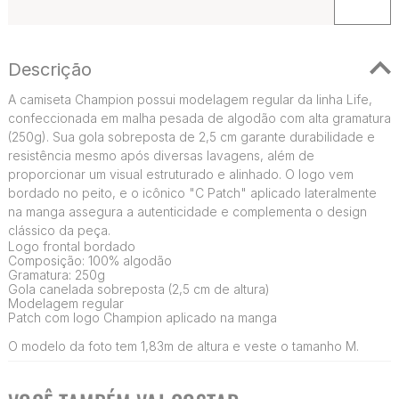
Descrição
A camiseta Champion possui modelagem regular da linha Life,
confeccionada em malha pesada de algodão com alta gramatura
(250g). Sua gola sobreposta de 2,5 cm garante durabilidade e
resistência mesmo após diversas lavagens, além de
proporcionar um visual estruturado e alinhado. O logo vem
bordado no peito, e o icônico "C Patch" aplicado lateralmente
na manga assegura a autenticidade e complementa o design
clássico da peça.
Logo frontal bordado
Composição: 100% algodão
Gramatura: 250g
Gola canelada sobreposta (2,5 cm de altura)
Modelagem regular
Patch com logo Champion aplicado na manga
O modelo da foto tem 1,83m de altura e veste o tamanho M.