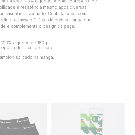
malha leve 100% algodão. A gola sobreposta de
bilidade e resistência mesmo após diversas
um visual mais alinhado. Conta também com
silk e o clássico C Patch lateral na manga que
dade e complementa o design da peça.
 100% algodão de 180g
eposta de 1.5cm de altura
.
ampion aplicado na manga.