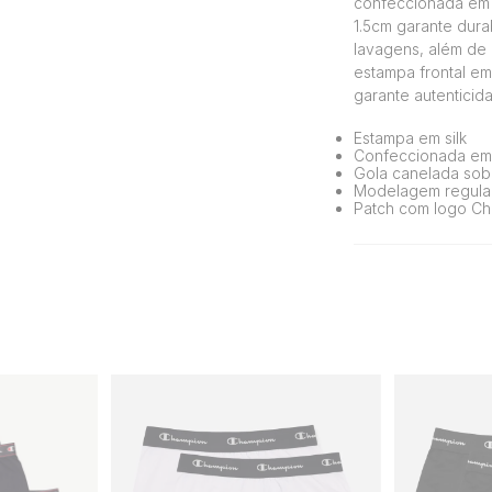
confeccionada em 
1.5cm garante dura
lavagens, além de 
estampa frontal em 
garante autentici
Estampa em silk
Confeccionada em
Gola canelada sobr
Modelagem regular
Patch com logo Ch