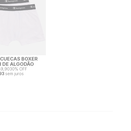
2 CUECAS BOXER
 DE ALGODÃO
89,90
30% OFF
93
sem juros