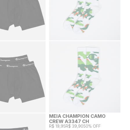
MEIA CHAMPION CAMO
CREW A3347 CH
R$ 19,95
R$ 39,90
50% OFF