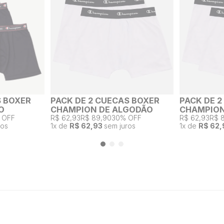
S BOXER
PACK DE 2 CUECAS BOXER
PACK DE 
O
CHAMPION DE ALGODÃO
CHAMPION
 OFF
R$ 62,93
R$ 89,90
30% OFF
R$ 62,93
R$ 
ros
1
x de
R$ 62,93
sem juros
1
x de
R$ 62,