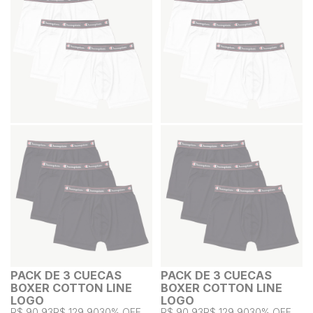
PACK DE 3 CUECAS
PACK DE 3 CUECAS
BOXER COTTON LINE
BOXER COTTON LINE
LOGO
LOGO
R$ 90,93
R$ 129,90
30% OFF
R$ 90,93
R$ 129,90
30% OFF