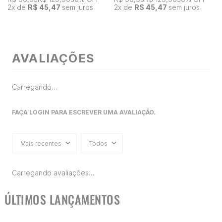
2
x de
R$ 45,47
sem juros
2
x de
R$ 45,47
sem juros
AVALIAÇÕES
Carregando…
FAÇA LOGIN PARA ESCREVER UMA AVALIAÇÃO.
Mais recentes
Todos
Carregando avaliações…
ÚLTIMOS LANÇAMENTOS