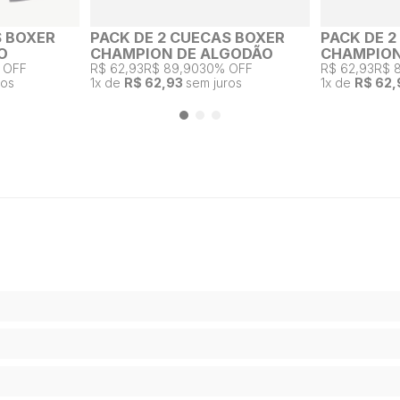
S BOXER
PACK DE 2 CUECAS BOXER
PACK DE 
O
CHAMPION DE ALGODÃO
CHAMPION
 OFF
R$ 62,93
R$ 89,90
30% OFF
R$ 62,93
R$ 
ros
1
x de
R$ 62,93
sem juros
1
x de
R$ 62,