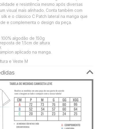
bilidade e resistência mesmo após diversas
um visual mais alinhado. Conta também com
silk e o clássico C Patch lateral na manga que
dade e complementa o design da peça.
 100% algodão de 150g
eposta de 1.5cm de altura
.
ampion aplicado na manga.
tura e Veste M
didas