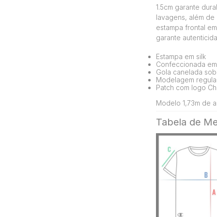
1.5cm garante dura
lavagens, além de 
estampa frontal em 
garante autentici
Estampa em silk
Confeccionada em
Gola canelada sobr
Modelagem regular
Patch com logo Ch
Modelo 1,73m de al
Tabela de Me