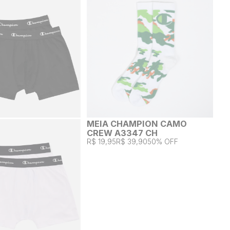
MEIA CHAMPION CAMO
CREW A3347 CH
R$ 19,95
R$ 39,90
50% OFF