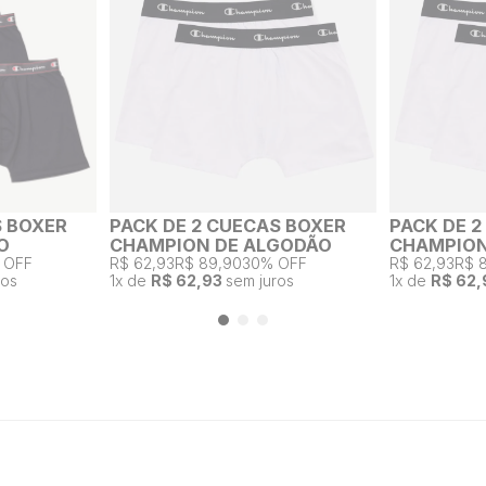
S BOXER
PACK DE 2 CUECAS BOXER
PACK DE 
O
CHAMPION DE ALGODÃO
CHAMPION
 OFF
R$ 62,93
R$ 89,90
30% OFF
R$ 62,93
R$ 
ros
1
x de
R$ 62,93
sem juros
1
x de
R$ 62,