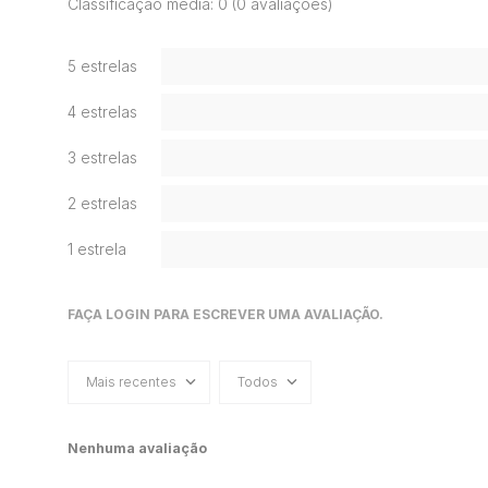
Classificação média: 0
(0 avaliações)
5 estrelas
4 estrelas
3 estrelas
2 estrelas
1 estrela
FAÇA LOGIN PARA ESCREVER UMA AVALIAÇÃO.
Mais recentes
Todos
Nenhuma avaliação