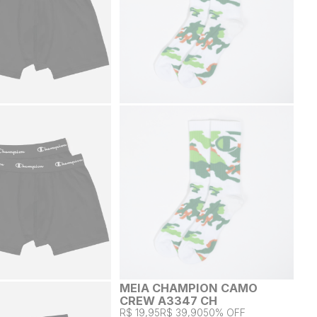
MEIA CHAMPION CAMO
CREW A3347 CH
R$ 19,95
R$ 39,90
50% OFF