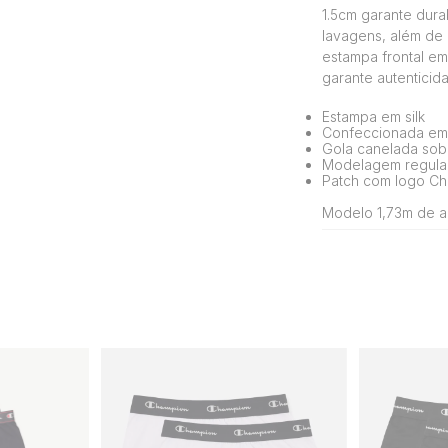
1.5cm garante dura
lavagens, além de 
estampa frontal em 
garante autentici
Estampa em silk
Confeccionada em
Gola canelada sobr
Modelagem regular
Patch com logo Ch
Modelo 1,73m de al