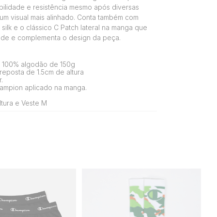
bilidade e resistência mesmo após diversas
um visual mais alinhado. Conta também com
silk e o clássico C Patch lateral na manga que
dade e complementa o design da peça.
 100% algodão de 150g
eposta de 1.5cm de altura
.
ampion aplicado na manga.
tura e Veste M