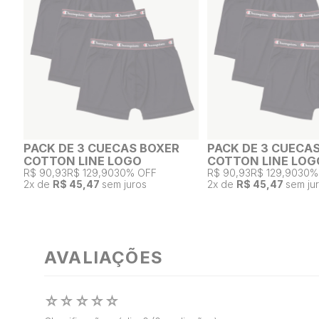
PACK DE 3 CUECAS BOXER
PACK DE 3 CUECA
COTTON LINE LOGO
COTTON LINE LOG
R$ 90,93
R$ 129,90
30% OFF
R$ 90,93
R$ 129,90
30%
2
x de
R$ 45,47
sem juros
2
x de
R$ 45,47
sem ju
AVALIAÇÕES
☆
☆
☆
☆
☆