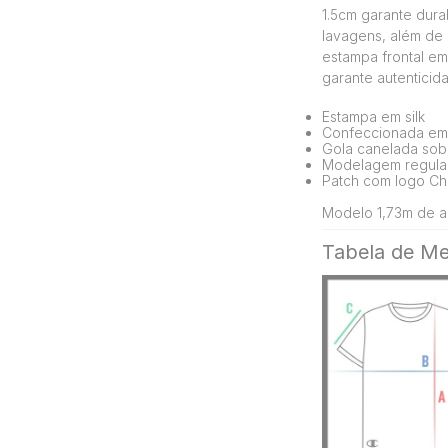
1.5cm garante dura
lavagens, além de 
estampa frontal em 
garante autentici
Estampa em silk
Confeccionada em
Gola canelada sobr
Modelagem regular
Patch com logo Ch
Modelo 1,73m de al
Tabela de Me