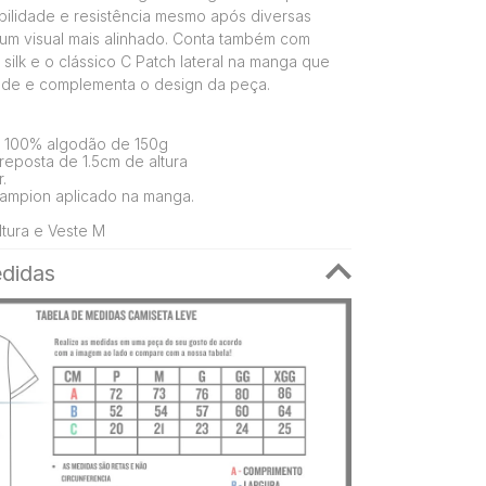
bilidade e resistência mesmo após diversas
um visual mais alinhado. Conta também com
silk e o clássico C Patch lateral na manga que
dade e complementa o design da peça.
 100% algodão de 150g
eposta de 1.5cm de altura
.
ampion aplicado na manga.
tura e Veste M
didas