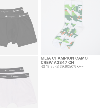
MEIA CHAMPION CAMO
CREW A3347 CH
R$ 19,95
R$ 39,90
50% OFF