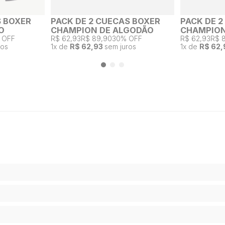
S BOXER
PACK DE 2 CUECAS BOXER
PACK DE 
O
CHAMPION DE ALGODÃO
CHAMPION
 OFF
R$ 62,93
R$ 89,90
30% OFF
R$ 62,93
R$ 
ros
1
x de
R$ 62,93
sem juros
1
x de
R$ 62,